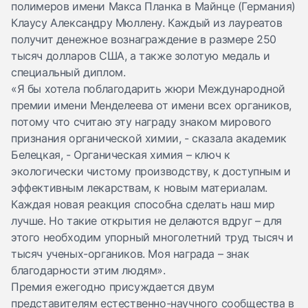
полимеров имени Макса Планка в Майнце (Германия)
Клаусу Александру Мюллену. Каждый из лауреатов
получит денежное вознаграждение в размере 250
тысяч долларов США, а также золотую медаль и
специальный диплом.
«Я бы хотела поблагодарить жюри Международной
премии имени Менделеева от имени всех органиков,
потому что считаю эту награду знаком мирового
признания органической химии, - сказала академик
Белецкая, - Органическая химия – ключ к
экологически чистому производству, к доступным и
эффективным лекарствам, к новым материалам.
Каждая новая реакция способна сделать наш мир
лучше. Но такие открытия не делаются вдруг – для
этого необходим упорный многолетний труд тысяч и
тысяч ученых-органиков. Моя награда – знак
благодарности этим людям».
Премия ежегодно присуждается двум
представителям естественно-научного сообщества в