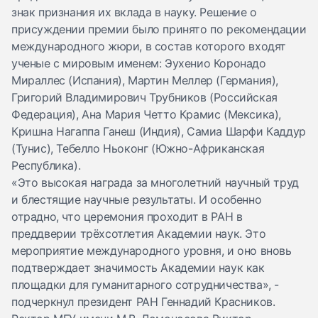
знак признания их вклада в науку. Решение о
присуждении премии было принято по рекомендации
международного жюри, в состав которого входят
ученые с мировым именем: Эухенио Коронадо
Мираллес (Испания), Мартин Меллер (Германия),
Григорий Владимирович Трубников (Российская
Федерация), Ана Мария Четто Крамис (Мексика),
Кришна Нагаппа Ганеш (Индия), Самиа Шарфи Каддур
(Тунис), Тебелло Ньоконг (Южно-Африканская
Республика).
«Это высокая награда за многолетний научный труд
и блестящие научные результаты. И особенно
отрадно, что церемония проходит в РАН в
преддверии трёхсотлетия Академии наук. Это
мероприятие международного уровня, и оно вновь
подтверждает значимость Академии наук как
площадки для гуманитарного сотрудничества», -
подчеркнул президент РАН Геннадий Красников.