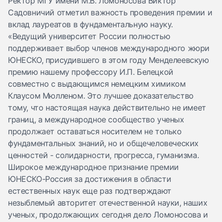
Ректор МГУ имени М.В. Ломоносова Виктор
Садовничий отметил важность проведения премии и
вклад лауреатов в фундаментальную науку.
«Ведущий университет России полностью
поддерживает выбор членов международного жюри
ЮНЕСКО, присудившего в этом году Менделеевскую
премию нашему профессору И.П. Белецкой
совместно с выдающимся немецким химиком
Клаусом Мюлленом. Это лучшее доказательство
тому, что настоящая наука действительно не имеет
границ, а международное сообщество ученых
продолжает оставаться носителем не только
фундаментальных знаний, но и общечеловеческих
ценностей - солидарности, прогресса, гуманизма.
Широкое международное признание премии
ЮНЕСКО-Россия за достижения в области
естественных наук еще раз подтверждают
незыблемый авторитет отечественной науки, наших
ученых, продолжающих сегодня дело Ломоносова и