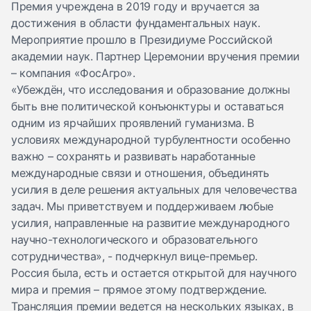
Премия учреждена в 2019 году и вручается за
достижения в области фундаментальных наук.
Мероприятие прошло в Президиуме Российской
академии наук. Партнер Церемонии вручения премии
– компания «ФосАгро».
«Убеждён, что исследования и образование должны
быть вне политической конъюнктуры и оставаться
одним из ярчайших проявлений гуманизма. В
условиях международной турбулентности особенно
важно – сохранять и развивать наработанные
международные связи и отношения, объединять
усилия в деле решения актуальных для человечества
задач. Мы приветствуем и поддерживаем любые
усилия, направленные на развитие международного
научно-технологического и образовательного
сотрудничества», - подчеркнул вице-премьер.
Россия была, есть и остается открытой для научного
мира и премия – прямое этому подтверждение.
Трансляция премии ведется на нескольких языках, в