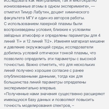
исследовать как нейтральные, так и многократно
ионизованные атомы в одном эксперименте», —
отметил
Тимур Лабутин
, доцент химического
факультета МГУ и один из авторов работы.
С использованием лазерной плазмы были
воспроизведены условия, близкие к условиям
звёздных атмосфер и определены параметры для 4
линий Ti+ и 12 линий Ti2+. Изменяя материал мишени
и давление окружающей среды, исследователи
добились условий оптически тонкой плазмы, что
позволило определить эти параметры с высокой
точностью. Важно отметить, что для нескольких
линий получено хорошее согласие с ранее
опубликованными данными, тогда как для
большинства линий параметры определены
экспериментально впервые.
«Полученные нами значения существенно расширяют
имеющуюся базу данных и позволяют повысить
точность моделирования спектров, –