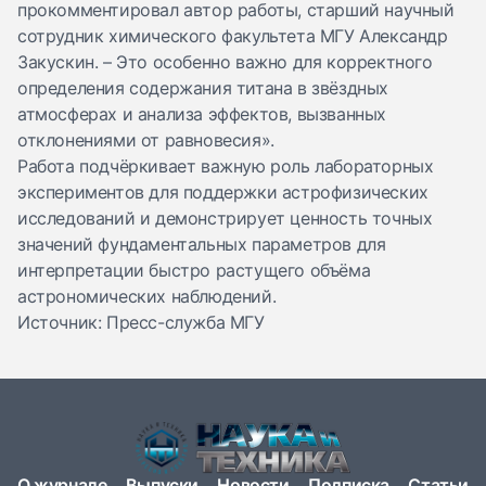
прокомментировал автор работы, старший научный
сотрудник химического факультета МГУ
Александр
Закускин
. – Это особенно важно для корректного
определения содержания титана в звёздных
атмосферах и анализа эффектов, вызванных
отклонениями от равновесия».
Работа подчёркивает важную роль лабораторных
экспериментов для поддержки астрофизических
исследований и демонстрирует ценность точных
значений фундаментальных параметров для
интерпретации быстро растущего объёма
астрономических наблюдений.
Источник: Пресс-служба МГУ
О журнале
Выпуски
Новости
Подписка
Статьи