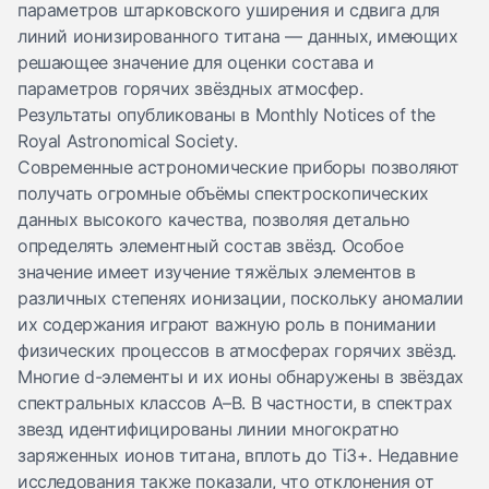
параметров штарковского уширения и сдвига для
линий ионизированного титана — данных, имеющих
решающее значение для оценки состава и
параметров горячих звёздных атмосфер.
Результаты
опубликованы
в Monthly Notices of the
Royal Astronomical Society.
Современные астрономические приборы позволяют
получать огромные объёмы спектроскопических
данных высокого качества, позволяя детально
определять элементный состав звёзд. Особое
значение имеет изучение тяжёлых элементов в
различных степенях ионизации, поскольку аномалии
их содержания играют важную роль в понимании
физических процессов в атмосферах горячих звёзд.
Многие d-элементы и их ионы обнаружены в звёздах
спектральных классов A–B. В частности, в спектрах
звезд идентифицированы линии многократно
заряженных ионов титана, вплоть до Ti3+. Недавние
исследования также показали, что отклонения от