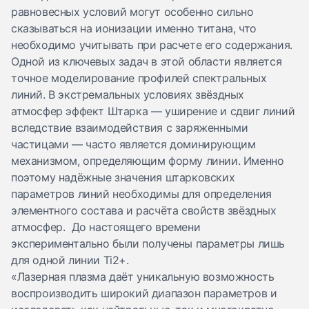
равновесных условий могут особенно сильно
сказываться на ионизации именно титана, что
необходимо учитывать при расчете его содержания.
Одной из ключевых задач в этой области является
точное моделирование профилей спектральных
линий. В экстремальных условиях звёздных
атмосфер эффект Штарка — уширение и сдвиг линий
вследствие взаимодействия с заряженными
частицами — часто является доминирующим
механизмом, определяющим форму линии. Именно
поэтому надёжные значения штарковских
параметров линий необходимы для определения
элементного состава и расчёта свойств звёздных
атмосфер. До настоящего времени
экспериментально были получены параметры лишь
для одной линии Ti2+.
«Лазерная плазма даёт уникальную возможность
воспроизводить широкий диапазон параметров и