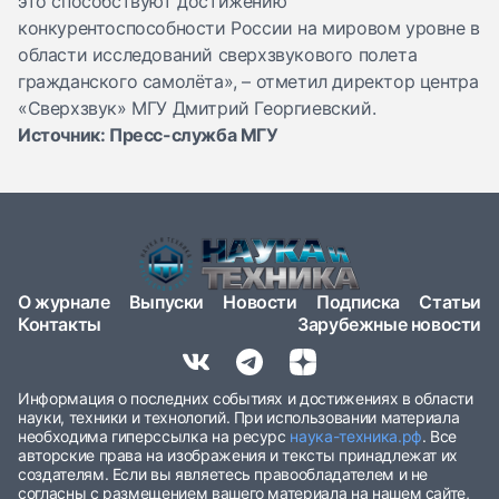
это способствуют достижению
конкурентоспособности России на мировом уровне в
области исследований сверхзвукового полета
гражданского самолёта», – отметил директор центра
«Сверхзвук» МГУ Дмитрий Георгиевский.
Источник: Пресс-служба МГУ
О журнале
Выпуски
Новости
Подписка
Статьи
Контакты
Зарубежные новости
Информация о последних событиях и достижениях в области
науки, техники и технологий. При использовании материала
необходима гиперссылка на ресурс
наука-техника.рф
. Все
авторские права на изображения и тексты принадлежат их
создателям. Если вы являетесь правообладателем и не
согласны с размещением вашего материала на нашем сайте,