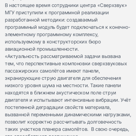
В настоящее время сотрудники центра «Сверхзвук»
МГУ приступили к программной реализации
разработанной методики: создаваемый
программный модуль будет подключаться к конечно-
элементному программному комплексу,
используемому в конструкторских бюро
авиационной промышленности.
«Актуальность рассматриваемой задачи вызвана
тем, что перспективные компоновки сверхзвуковых
пассажирских самолётов имеют панели,
экранирующие струю двигателя для обеспечения
низкого уровня шума на местности. Такие панели
находятся в ближнем акустическом поле струи
двигателя и испытывают интенсивные вибрации. Учёт
постепенной деградации свойств материала,
вызванной переменными динамическими нагрузками,
позволит корректно рассчитывать долговечность
таких участков планера самолётов. В свою очередь,