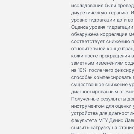
исследования были провед
диуретическую терапию. И
уровне гидратации до и во
Оценка уровня гидратации 
обнаружена корреляция ме
соответствует снижению г
относительной концентрац
кожи после прекращения в
заметным изменениям соде
на 10%, после чего фиксир
способен компенсировать 
существенное снижение ур
диагностированным отечн
Полученные результаты до
инструментом для оценки 
устройства для диагностик
факультета МГУ Денис Дав
снизить нагрузку на стац