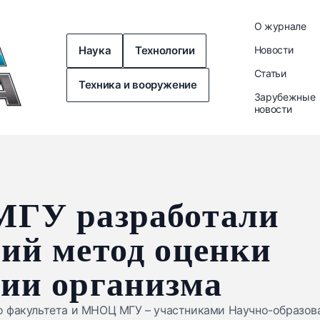
О журнале
Наука
Технологии
Новости
Статьи
Техника и вооружение
Зарубежные
новости
МГУ разработали
ий метод оценки
ии организма
о факультета и МНОЦ МГУ – участниками Научно-образов