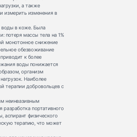
агрузки, а также
и измерить изменения в
 воды в коже. Была
: потеря массы тела на 1%
бой монотонное снижение
тельное обезвоживание
приводит к более
ржания воды понижается
 образом, организм
нагрузок. Наиболее
ой терапии добровольцев с
ным неинвазивным
я разработка портативного
ы, аспирант физического
ескую терапию, что может