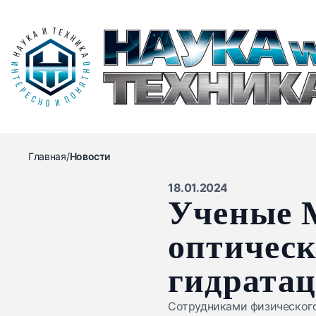
Главная
/
Новости
18.01.2024
Ученые 
оптическ
гидратац
Сотрудниками физическог