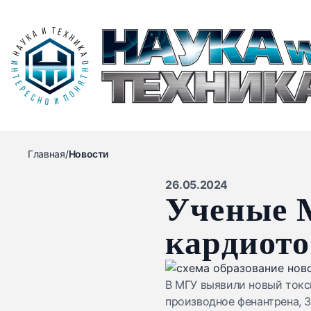
Главная
/
Новости
26.05.2024
Ученые 
кардиото
В МГУ выявили новый токс
производное фенантрена, 