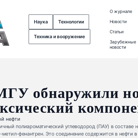
О журнале
Наука
Технологии
Новости
Статьи
Техника и вооружение
Зарубежные
новости
МГУ обнаружили н
ксический компоне
ичный полиароматический углеводород (ПАУ) в составе 
3-метил-фенантрен. Это соединение содержится в нефти в