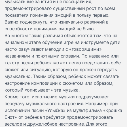
музыкальные занятия и не посещали их,
продемонстрировало существенный рост по всем
показателя понимания эмоций в пользу первых.
Важно подчеркнуть, что изначально различий в
способности понимания эмоций не было.
Во многом такие различия объясняются тем, что на
начальном этапе обучения игре на инструменте дети
часто разучивают мелодии с «говорящими»
названиями и понятными словами. По названию или
тексту песни ребенок может легко представить себе
сюжет или ситуацию, которую он должен передать
музыкально. Таким образом, ребенок может связать
настроение композиции с сюжетом или образом,
который «описывает» эта музыка.
Кроме того, исполнение музыки подразумевает
передачу музыкального настроения. Например, при
исполнении песни «Улыбка» из мультфильма «Крошка
Енот» от ребенка требуется продемонстрировать
веселое и дружелюбное настроение. Для этого