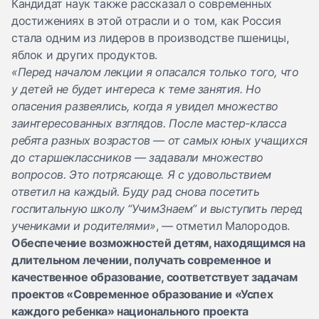
Кандидат наук также рассказал о современных
достижениях в этой отрасли и о том, как Россия
стала одним из лидеров в производстве пшеницы,
яблок и других продуктов.
«Перед началом лекции я опасался только того, что
у детей не будет интереса к теме занятия. Но
опасения развеялись, когда я увидел множество
заинтересованных взглядов. После мастер-класса
ребята разных возрастов — от самых юных учащихся
до старшеклассников — задавали множество
вопросов. Это потрясающе. Я с удовольствием
ответил на каждый. Буду рад снова посетить
госпитальную школу “УчимЗнаем” и выступить перед
учениками и родителями»
, — отметил Малородов.
Обеспечение возможностей детям, находящимся на
длительном лечении, получать современное и
качественное образование, соответствует задачам
проектов «Современное образование и «Успех
каждого ребенка» национального проекта