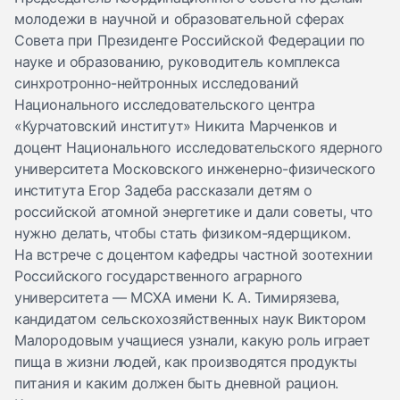
молодежи в научной и образовательной сферах
Совета при Президенте Российской Федерации по
науке и образованию, руководитель комплекса
синхротронно-нейтронных исследований
Национального исследовательского центра
«Курчатовский институт» Никита Марченков и
доцент Национального исследовательского ядерного
университета Московского инженерно-физического
института Егор Задеба рассказали детям о
российской атомной энергетике и дали советы, что
нужно делать, чтобы стать физиком-ядерщиком.
На встрече с доцентом кафедры частной зоотехнии
Российского государственного аграрного
университета — МСХА имени К. А. Тимирязева,
кандидатом сельскохозяйственных наук Виктором
Малородовым учащиеся узнали, какую роль играет
пища в жизни людей, как производятся продукты
питания и каким должен быть дневной рацион.