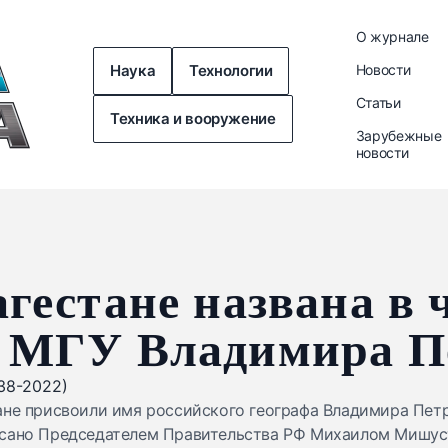
О журнале
Наука
Технологии
Новости
Статьи
Техника и вооружение
Зарубежные
новости
агестане названа в 
а МГУ Владимира П
ане присвоили имя российского географа Владимира Пет
исано Председателем Правительства РФ Михаилом Мишус