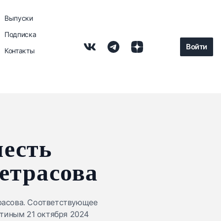
Выпуски
Подписка
Войти
Контакты
честь
етрасова
расова. Соответствующее
тиным 21 октября 2024