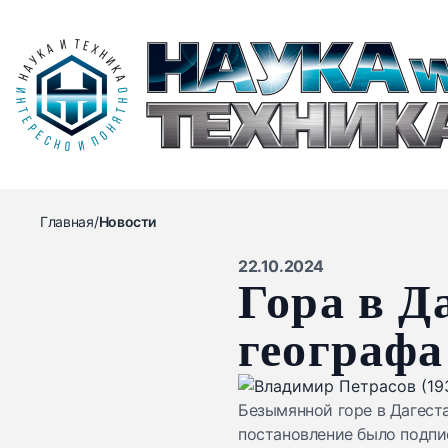
Главная
/
Новости
22.10.2024
Гора в Д
географ
Безымянной горе в Дагест
постановление было подп