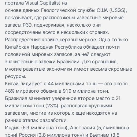
портала Visual Capitalist на
основе
данных
Геологической службы США (USGS),
показывает, где расположены известные мировые
запасы РЗЭ, подчеркивая, насколько они
сосредоточены всего в нескольких странах.
Распределение крайне неравномерное. Одна только
Китайская Народная Республика обладает почти
половиной мировых запасов, за ней следуют
значительные залежи Бразилии. Для сравнения,
многие развитые экономики имеют весьма скромные
ресурсы.
Китай лидирует с 44 миллионами тонн — это около
48% мирового объема в 91,9 миллиона тонн.
Бразилия занимает уверенное второе место с 21
миллионом тонн (23%), располагая крупными
запасами, многие из которых еще находятся на
ранних этапах разработки.
Индия (6,9 миллиона тонн), Австралия (5,7 миллиона
тонн) Россия (3,8 миллиона тонн) и Вьетнам (3,5