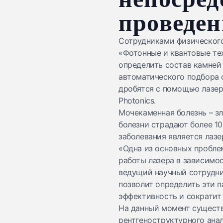
проведен
Сотрудниками физическог
«Фотонные и квантовые те
определить состав камней
автоматического подбора 
дробятся с помощью лазер
Photonics.
Мочекаменная болезнь – з
болезни страдают более 10
заболевания является лазе
«Одна из основных пробле
работы лазера в зависимос
ведущий научный сотрудни
позволит определить эти 
эффективность и сократит
На данный момент существ
рентгеноструктурного анал