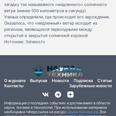
загадку так называемого «медленного» солнечного
ветра (менее 500 километров в секунду).
Ученые
определили
, где происходит его зарождение.
Оказалось, что «медленный» ветер исходит из
регионов, являющихся переходными между
открытой и закрытой солнечной короной.
Источник: 3dnews.ru
О журнале
Выпуски
Новости
Подписка
Статьи
Контакты
Зарубежные новости
Информация о последних событиях и достижениях в области
науки, техники и технологий. При использовании материала
необходима гиперссылка на ресурс
наука-техника.рф
. Все