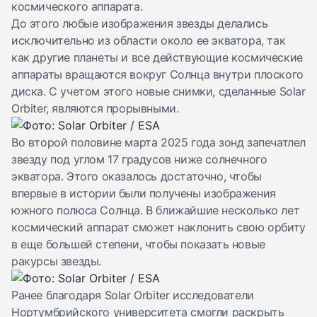
космического аппарата.
До этого любые изображения звезды делались
исключительно из области около ее экватора, так
как другие планеты и все действующие космические
аппараты вращаются вокруг Солнца внутри плоского
диска. С учетом этого новые снимки, сделанные Solar
Orbiter, являются прорывными.
Во второй половине марта 2025 года зонд запечатлел
звезду под углом 17 градусов ниже солнечного
экватора. Этого оказалось достаточно, чтобы
впервые в истории были получены изображения
южного полюса Солнца. В ближайшие несколько лет
космический аппарат сможет наклонить свою орбиту
в еще большей степени, чтобы показать новые
ракурсы звезды.
Ранее благодаря Solar Orbiter исследователи
Нортумбрийского университета смогли раскрыть