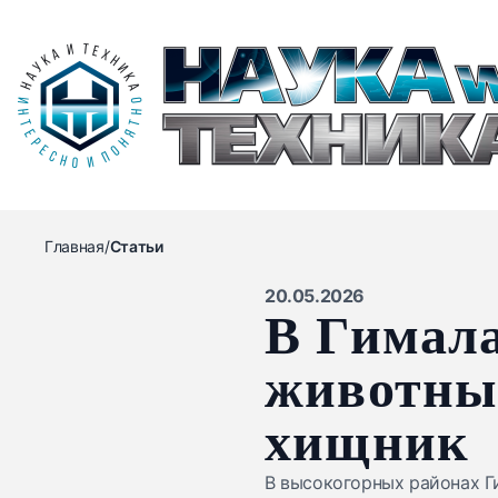
Главная
/
Статьи
20.05.2026
В Гимала
животны
хищник
В высокогорных районах Ги