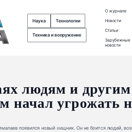
О журнале
Наука
Технологии
Новости
Статьи
Техника и вооружение
Зарубежные
новости
ях людям и другим
м начал угрожать 
малаев появился новый хищник. Он не боится людей, возг