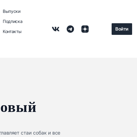
Выпуски
Подписка
Войти
Контакты
новый
лавляет стаи собак и все