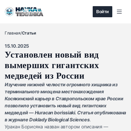
Войти
Главная
/
Статьи
15.10.2025
Установлен новый вид
вымерших гигантских
медведей из России
Изучение нижней челюсти огромного хищника из
терминального миоцена местонахождения
Косякинский карьер в Ставропольском крае России
позволило установить новый вид гигантских
медведей — Huracan borissiaki. Статья опубликована
в журнале
Doklady Biological Sciences
.
Уракан Борисяка назван автором описания —