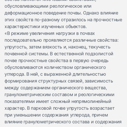
обусловливающими реологическое или
деформационное поведение почвы. Однако влияние
этих свойств по-разному отразилось на прочностные
характеристики изученных объектов.
«В режиме увеличения нагрузки в почвах
последовательно проявляются различные свойства:
упругость, затем вязкость и, наконец, текучесть
почвенной системы. В естественной подзолистой
почве прочностные свойства в первую очередь
обусловливаются количеством органического
углерода. В ней, с выраженной длительностью
формирования структурных связей, зависимость
между содержанием органического вещества,
гранулометрическим составом и реологическими
показателями имеет сложный непрямолинейный
характер. В парковой почве упругость возрастает
при уменьшении содержания углерода, причем
влияние гранулометрического состава и содержания