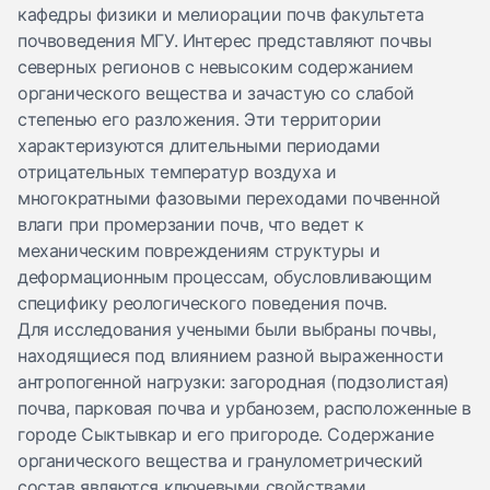
кафедры физики и мелиорации почв факультета
почвоведения МГУ. Интерес представляют почвы
северных регионов с невысоким содержанием
органического вещества и зачастую со слабой
степенью его разложения. Эти территории
характеризуются длительными периодами
отрицательных температур воздуха и
многократными фазовыми переходами почвенной
влаги при промерзании почв, что ведет к
механическим повреждениям структуры и
деформационным процессам, обусловливающим
специфику реологического поведения почв.
Для исследования учеными были выбраны почвы,
находящиеся под влиянием разной выраженности
антропогенной нагрузки: загородная (подзолистая)
почва, парковая почва и урбанозем, расположенные в
городе Сыктывкар и его пригороде. Содержание
органического вещества и гранулометрический
состав являются ключевыми свойствами,