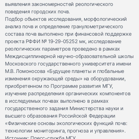
выявления закономерностей реологического
поведения городских почв.
Подбор объектов исследования, морфологический
анализ почв и определение гранулометрического
состава почв выполнено при финансовой поддержке
проекта РФФИ № 19-29-05252 мк, исследование
реологических параметров проведено в рамках
Междисциплинарной научно-образовательной школы
Московского государственного университета имени
М.В. Ломоносова «Будущее планеты и глобальные
изменения окружающей среды» на оборудовании,
приобретенном по Программе развития МГУ,
изучение распределения органических компонентов
в исследуемых почвах выполнено в рамках
государственного задания Министерства науки и
высшего образования Российской Федерации
«Физические основы экологических функций почв:
технологии мониторинга, прогноза и управления».
Источник: Пресс-служба МГУ