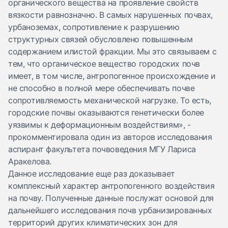
органического вещества на проявление свойств
вязкости равнозначно. В самых нарушенных почвах,
урбаноземах, сопротивление к разрушению
структурных связей обусловлено повышенным
содержанием илистой фракции. Мы это связываем с
тем, что органическое вещество городских почв
имеет, в том числе, антропогенное происхождение и
не способно в полной мере обеспечивать почве
сопротивляемость механической нагрузке. То есть,
городские почвы оказываются генетически более
уязвимы к деформационным воздействиям», -
прокомментировала один из авторов исследования
аспирант факультета почвоведения МГУ Лариса
Аракелова.
Данное исследование еще раз доказывает
комплексный характер антропогенного воздействия
на почву. Полученные данные послужат основой для
дальнейшего исследования почв урбанизированных
территорий других климатических зон для