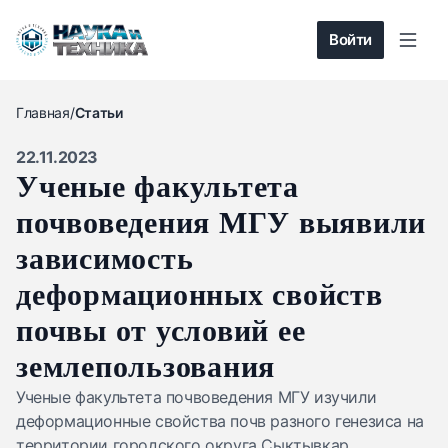
Войти
Главная
/
Статьи
22.11.2023
Ученые факультета
почвоведения МГУ выявили
зависимость
деформационных свойств
почвы от условий ее
землепользования
Ученые факультета почвоведения МГУ изучили
деформационные свойства почв разного генезиса на
территории городского округа Сыктывкар