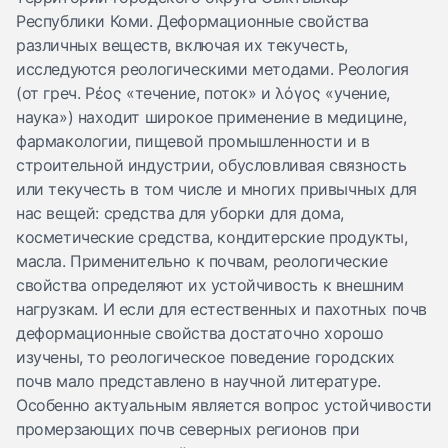
Республики Коми. Деформационные свойства
различных веществ, включая их текучесть,
исследуются реологическими методами. Реология
(от греч. Ρέος «течение, поток» и λόγος «учение,
наука») находит широкое применение в медицине,
фармакологии, пищевой промышленности и в
строительной индустрии, обусловливая связность
или текучесть в том числе и многих привычных для
нас вещей: средства для уборки для дома,
косметические средства, кондитерские продукты,
масла. Применительно к почвам, реологические
свойства определяют их устойчивость к внешним
нагрузкам. И если для естественных и пахотных почв
деформационные свойства достаточно хорошо
изучены, то реологическое поведение городских
почв мало представлено в научной литературе.
Особенно актуальным является вопрос устойчивости
промерзающих почв северных регионов при