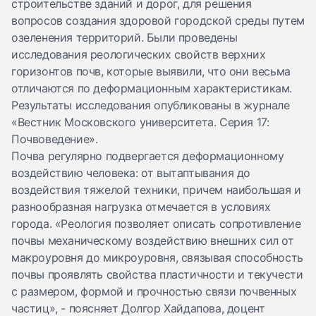
строительстве зданий и дорог, для решения
вопросов создания здоровой городской среды путем
озеленения территорий. Были проведены
исследования реологических свойств верхних
горизонтов почв, которые выявили, что они весьма
отличаются по деформационным характеристикам.
Результаты исследования опубликованы в журнале
«Вестник Московского университета. Серия 17:
Почвоведение».
Почва регулярно подвергается деформационному
воздействию человека: от вытаптывания до
воздействия тяжелой техники, причем наибольшая и
разнообразная нагрузка отмечается в условиях
города. «Реология позволяет описать сопротивление
почвы механическому воздействию внешних сил от
макроуровня до микроуровня, связывая способность
почвы проявлять свойства пластичности и текучести
с размером, формой и прочностью связи почвенных
частиц», - поясняет Долгор Хайдапова, доцент