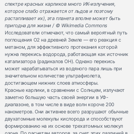
спектре красных карликов много ИК-излучения,
которое слабо отражается от льдов и поэтому
растапливает их), эта планета вполне может быть
пригодна для жизни / © Wikimedia Commons
Исследователи отмечают, что самый вероятный путь
поглощения О2 на древней Земле — его реакция с
метаном, для эффективного протекания которой
нужна перекись водорода, работающая как источник
катализатора (радикалов OH). Однако перекись
может нарабатываться из водяного пара лишь при
значительном количестве ультрафиолета,
достигающем нижних слоев атмосферы.
Красные карлики, в сравнении с Солнцем, излучают
заметно большую часть своей энергии в УФ-
диапазоне, в том числе в виде волн короче 200
нанометров. Они активнее всего разрушают обычные
двухатомные молекулы кислорода и способствуют
формированию на их основе трехатомных молекул
озона. По расчетам авторов, за счет этих различий в