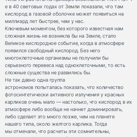
e в 40 световых годах от Земли показали, что там
кислород в газовой оболочке может появиться на
миллиард лет быстрее, чем у нас.
Ключевым моментом, без которого известная нам
сложная жизнь не возникла бы на Земле, стало
Великое кислородное событие, когда в атмосфере
появился свободный кислород. Без него
многоклеточные организмы не получили бы
серьезного перевеса над одноклеточными, то есть
сложные существа не развились бы.
Не так давно одна группа
астрономов
попыталась
показать, что количество
фотосинтетически активного излучения у красных
карликов очень мало — настолько, что кислород в их
атмосфере либо вообще не начнет доминировать,
либо сделает это много позже, чем на планете
нашего типа, около желтого карлика. Тогда
мы
отмечали
, что расчеты эти сомнительны,