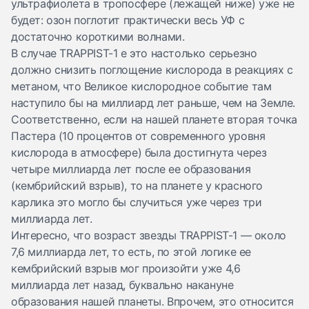
ультрафиолета в тропосфере (лежащей ниже) уже не
будет: озон поглотит практически весь УФ с
достаточно короткими волнами.
В случае TRAPPIST-1 e это настолько серьезно
должно снизить поглощение кислорода в реакциях с
метаном, что Великое кислородное событие там
наступило бы на миллиард лет раньше, чем на Земле.
Соответственно, если на нашей планете вторая точка
Пастера (10 процентов от современного уровня
кислорода в атмосфере) была достигнута через
четыре миллиарда лет после ее образования
(кембрийский взрыв), то на планете у красного
карлика это могло бы случиться уже через три
миллиарда лет.
Интересно, что возраст звезды TRAPPIST-1 — около
7,6 миллиарда лет, то есть, по этой логике ее
кембрийский взрыв мог произойти уже 4,6
миллиарда лет назад, буквально накануне
образования нашей планеты. Впрочем, это относится