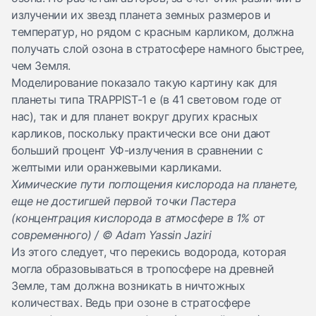
излучении их звезд планета земных размеров и
температур, но рядом с красным карликом, должна
получать слой озона в стратосфере намного быстрее,
чем Земля.
Моделирование показало такую картину как для
планеты типа TRAPPIST-1 e (в 41 световом годе от
нас), так и для планет вокруг других красных
карликов, поскольку практически все они дают
больший процент УФ-излучения в сравнении с
желтыми или оранжевыми карликами.
Химические пути поглощения кислорода на планете,
еще не достигшей первой точки Пастера
(концентрация кислорода в атмосфере в 1% от
современного) / © Adam Yassin Jaziri
Из этого следует, что перекись водорода, которая
могла образовываться в тропосфере на древней
Земле, там должна возникать в ничтожных
количествах. Ведь при озоне в стратосфере