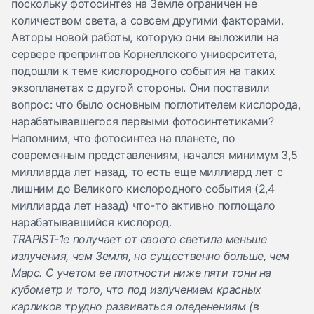
поскольку фотосинтез на Земле ограничен не
количеством света, а совсем другими факторами.
Авторы новой работы, которую они
выложили
на
сервере препринтов Корнеллского университета,
подошли к теме кислородного события на таких
экзопланетах с другой стороны. Они поставили
вопрос: что было основным поглотителем кислорода,
нарабатывавшегося первыми фотосинтетиками?
Напомним, что фотосинтез на планете, по
современным представлениям, начался минимум 3,5
миллиарда лет назад, то есть еще миллиард лет с
лишним до Великого кислородного события (2,4
миллиарда лет назад) что-то активно поглощало
нарабатывавшийся кислород.
TRAPIST-1e получает от своего светила меньше
излучения, чем Земля, но существенно больше, чем
Марс. С учетом ее плотности ниже пяти тонн на
кубометр и того, что под излучением красных
карликов трудно развиваться оледенениям (в