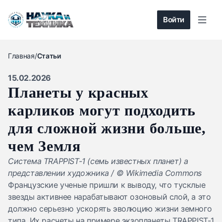
Войти
Главная
/
Статьи
15.02.2026
Планеты у красных
карликов могут подходить
для сложной жизни больше,
чем Земля
Система TRAPPIST-1 (семь известных планет) а
представлении художника / © Wikimedia Commons
Французские ученые пришли к выводу, что тусклые
звезды активнее нарабатывают озоновый слой, а это
должно серьезно ускорять эволюцию жизни земного
типа. Их расчеты на примере экзопланеты TRAPPIST-1