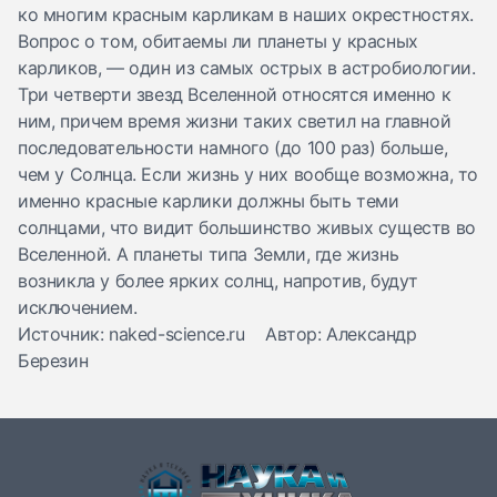
ко многим красным карликам в наших окрестностях.
Вопрос о том, обитаемы ли планеты у красных
карликов, — один из самых острых в астробиологии.
Три четверти звезд Вселенной относятся именно к
ним, причем время жизни таких светил на главной
последовательности намного (до 100 раз) больше,
чем у Солнца. Если жизнь у них вообще возможна, то
именно красные карлики должны быть теми
солнцами, что видит большинство живых существ во
Вселенной. А планеты типа Земли, где жизнь
возникла у более ярких солнц, напротив, будут
исключением.
Источник: naked-science.ru Автор: Александр
Березин