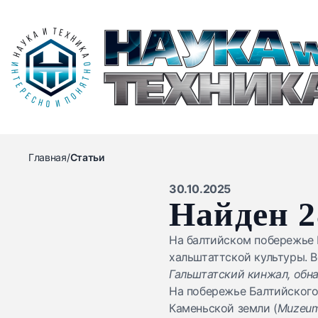
Главная
/
Статьи
30.10.2025
Найден 2
На балтийском побережье 
хальштаттской культуры. В
Гальштатский кинжал, обна
На побережье Балтийского
Каменьской земли (
Muzeum 