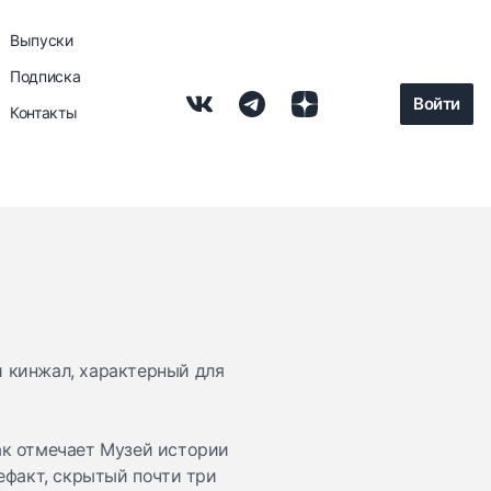
Выпуски
Подписка
Войти
Контакты
 кинжал, характерный для
ак
отмечает
Музей истории
ефакт, скрытый почти три